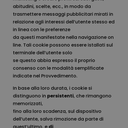
abitudini, scelte, ecc., in modo da
trasmettere messaggi pubblicitari mirati in
relazione agli interessi dell’utente stesso ed
in linea con le preferenze
da questi manifestate nella navigazione on
line. Tali cookie possono essere istallati sul
terminale dell’utente solo
se questo abbia espresso il proprio
consenso con le modalità semplificate
indicate nel Provvedimento.
In base alla loro durata, i cookie si
distinguono in
persistenti
, che rimangono
memorizzati,
fino alla loro scadenza, sul dispositivo
dell’utente, salva rimozione da parte di
quest’ultimo, e
di