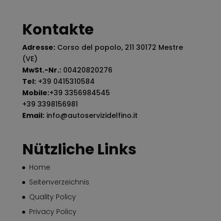
Kontakte
Adresse:
Corso del popolo, 211 30172 Mestre
(VE)
MwSt.-Nr.:
00420820276
Tel:
+39 0415310584
Mobile:
+39 3356984545
+39 3398156981
Email:
info@autoservizidelfino.it
Nützliche Links
Home
Seitenverzeichnis
Quality Policy
Privacy Policy