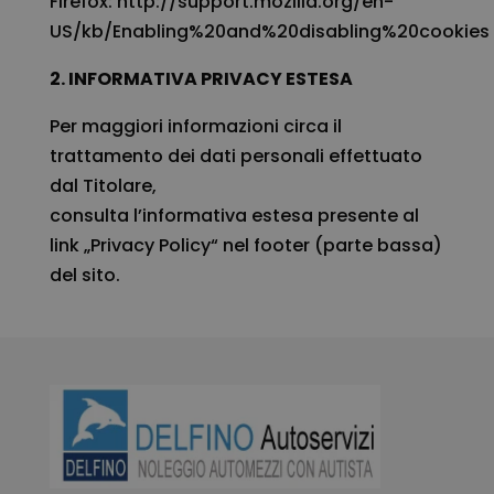
Firefox:
http://support.mozilla.org/en-
US/kb/Enabling%20and%20disabling%20cookies
2. INFORMATIVA PRIVACY ESTESA
Per maggiori informazioni circa il
trattamento dei dati personali effettuato
dal Titolare,
consulta l’informativa estesa presente al
link „Privacy Policy“ nel footer (parte bassa)
del sito
.