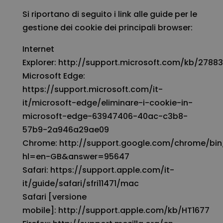
Si riportano di seguito i link alle guide per le
gestione dei cookie dei principali browser:
Internet
Explorer:
http://support.microsoft.com/kb/2788
Microsoft Edge:
https://support.microsoft.com/it-
it/microsoft-edge/eliminare-i-cookie-in-
microsoft-edge-63947406-40ac-c3b8-
57b9-2a946a29ae09
Chrome:
http://support.google.com/chrome/bin
hl=en-GB&answer=95647
Safari:
https://support.apple.com/it-
it/guide/safari/sfri11471/mac
Safari [versione
mobile]:
http://support.apple.com/kb/HT1677