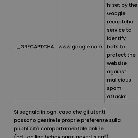
is set by the
Google
recaptcha
service to
identify
_GRECAPTCHA
www.google.com
bots to
protect the
website
against
malicious
spam
attacks.
Si segnala in ogni caso che gli utenti
possono gestire le proprie preferenze sulla
pubblicità comportamentale online
(cd. „on line behavioural advertising“)