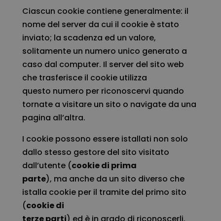
Ciascun cookie contiene generalmente: il
nome del server da cui il cookie è stato
inviato; la scadenza ed un valore,
solitamente un numero unico generato a
caso dal computer. Il server del sito web
che trasferisce il cookie utilizza
questo numero per riconoscervi quando
tornate a visitare un sito o navigate da una
pagina all’altra.
I cookie possono essere istallati non solo
dallo stesso gestore del sito visitato
dall’utente (
cookie di prima
parte
), ma anche da un sito diverso che
istalla cookie per il tramite del primo sito
(
cookie di
terze parti
) ed è in grado di riconoscerli.