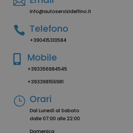
Email

info@autoservizidelfino.it
Telefono

+390415310584
Mobile

+393356984545
+393398156981
Orari
}
Dal Lunedì al Sabato
dalle 07:00 alle 22:00
Domenica