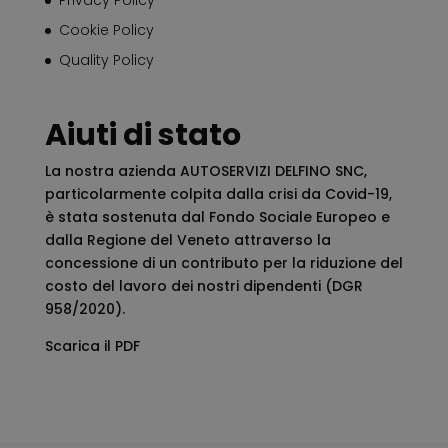
dell’Autorità Garante, quanto nei confronti del titolare
Cookie Policy
del trattamento stesso e/o di un responsabile del
Quality Policy
trattamento.
Aiuti di stato
La nostra azienda AUTOSERVIZI DELFINO SNC,
particolarmente colpita dalla crisi da Covid-19,
è stata sostenuta dal Fondo Sociale Europeo e
dalla Regione del Veneto attraverso la
concessione di un contributo per la riduzione del
costo del lavoro dei nostri dipendenti (DGR
958/2020).
Scarica il PDF