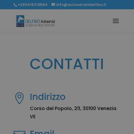
+390415310584
info@autoservizidelfino.it
CONTATTI
Indirizzo

Corso del Popolo, 211, 30100 Venezia
VE