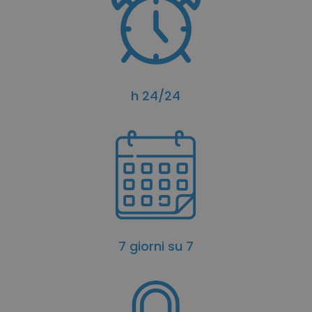
h 24/24
7 giorni su 7