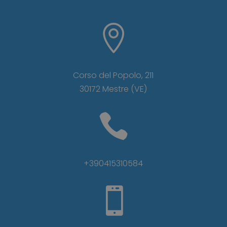

Corso del Popolo, 211
30172 Mestre (VE)

+390415310584
