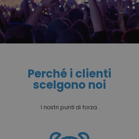
Perché i clienti
scelgono noi
I nostri punti di forza.