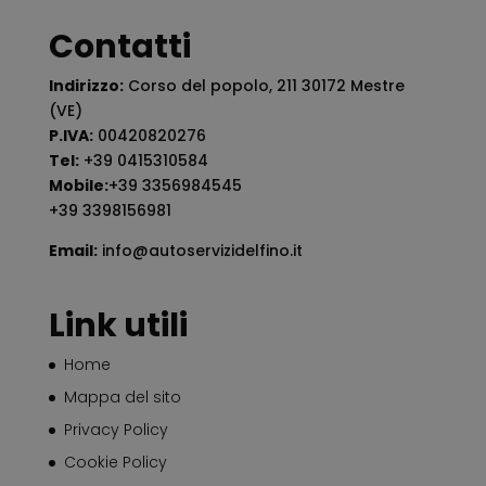
Contatti
Indirizzo:
Corso del popolo, 211 30172 Mestre
(VE)
P.IVA:
00420820276
Tel:
+39 0415310584
Mobile:
+39 3356984545
+39 3398156981
Email:
info@autoservizidelfino.it
Link utili
Home
Mappa del sito
Privacy Policy
Cookie Policy