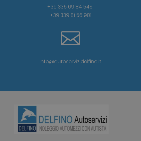
+39 335 69 84 545
+39 339 81 56 981

info@autoservizidelfino.it