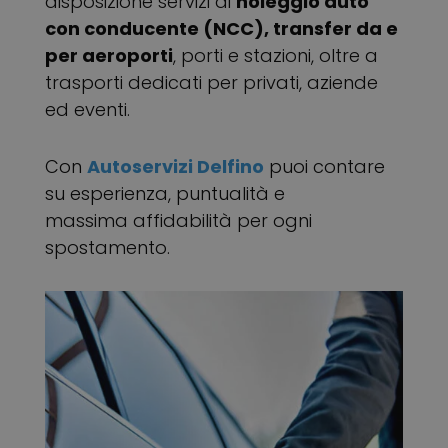
disposizione servizi di
noleggio auto
con conducente
(NCC), transfer da e
per aeroporti
, porti e stazioni, oltre a
trasporti dedicati per privati, aziende
ed eventi.
Con
Autoservizi Delfino
puoi contare
su esperienza, puntualità e
massima affidabilità per ogni
spostamento.