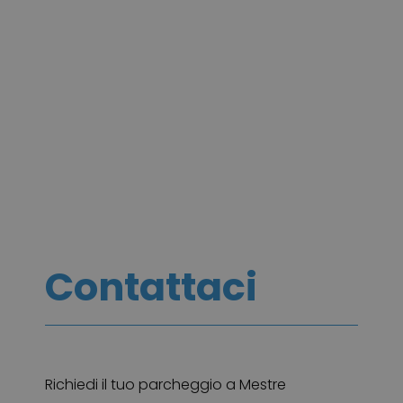
Contattaci
Richiedi il tuo parcheggio a Mestre